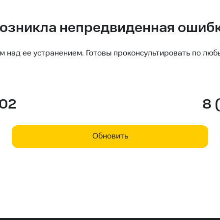
озникла непредвиденная ошиб
м над ее устранением. Готовы проконсультировать по люб
-02
8 
Обновить