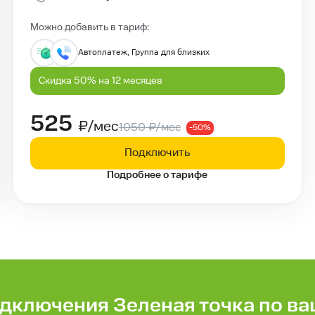
Можно добавить в тариф:
Автоплатеж, Группа для близких
Скидка 50% на 12 месяцев
525
₽/мес
1050
₽/мес
-50%
Подключить
Подробнее о тарифе
дключения Зеленая точка по ва