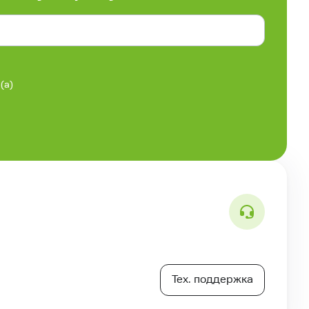
(а)
Тех. поддержка