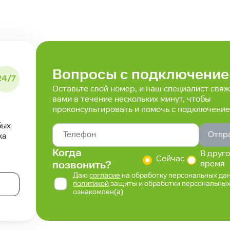
Вопросы с подключени
24/7
Оставьте свой номер, и наш специалист свяж
вами в течение нескольких минут, чтобы
проконсультировать и помочь с подключение
бых
Отпр
ка
Когда
В друг
Сейчас
позвонить?
время
Даю
согласие
на обработку персональных дан
политикой
защиты и обработки персональны
ознакомлен(а)