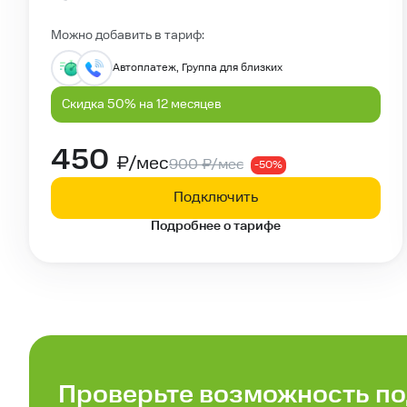
Можно добавить в тариф:
Автоплатеж, Группа для близких
Скидка 50% на 12 месяцев
450
₽/мес
900
₽/мес
-50%
Подключить
Подробнее о тарифе
Проверьте возможность по