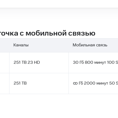
точка с мобильной связью
Каналы
Мобильная связь
251 ТВ
23 HD
30 Гб
800 минут
100 
251 ТВ
ထ Гб
2000 минут
50 