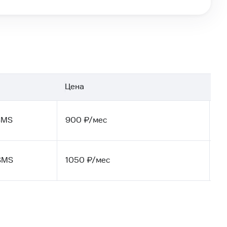
Цена
SMS
900
₽/мес
SMS
1050
₽/мес