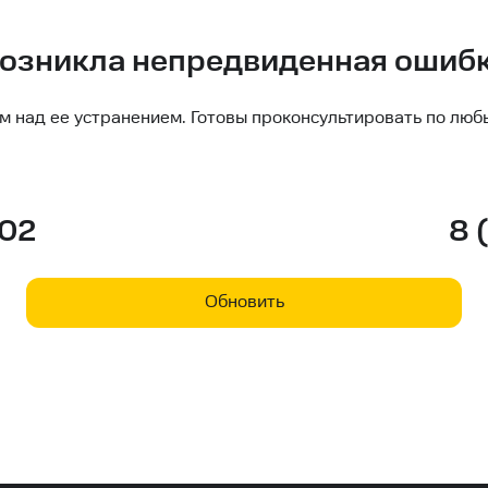
озникла непредвиденная ошиб
м над ее устранением. Готовы проконсультировать по люб
-02
8 
Обновить