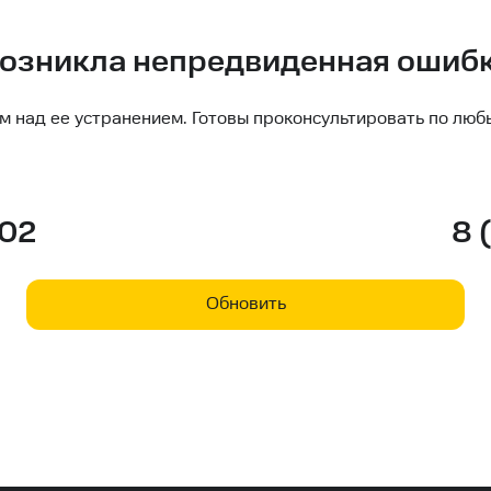
озникла непредвиденная ошиб
м над ее устранением. Готовы проконсультировать по люб
-02
8 
Обновить