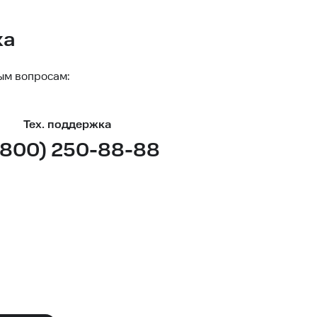
ка
ым вопросам:
Тех. поддержка
(800) 250-88-88