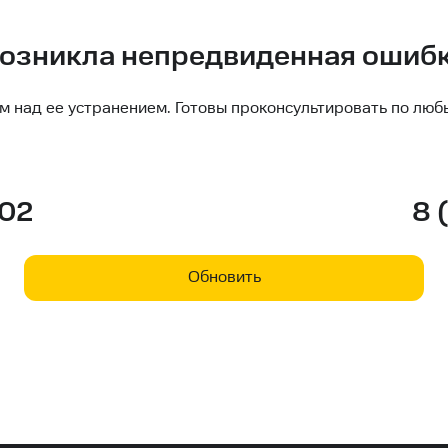
озникла непредвиденная ошиб
м над ее устранением. Готовы проконсультировать по люб
-02
8 
Обновить