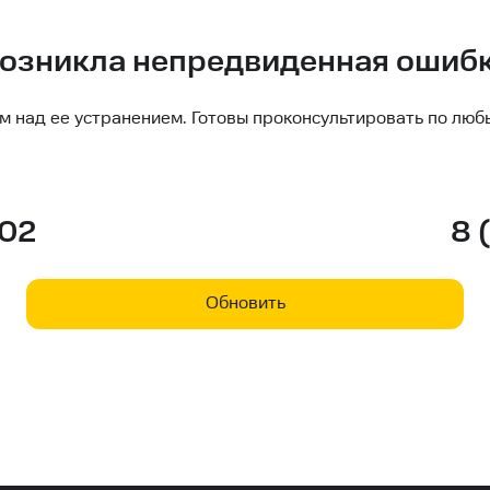
озникла непредвиденная ошиб
м над ее устранением. Готовы проконсультировать по люб
-02
8 
Обновить