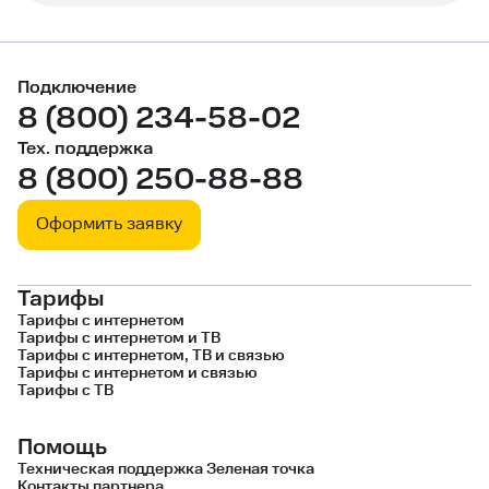
Подключение
8 (800) 234-58-02
Тех. поддержка
8 (800) 250-88-88
Оформить заявку
Тарифы
Тарифы с интернетом
Тарифы с интернетом и ТВ
Тарифы с интернетом, ТВ и связью
Тарифы с интернетом и cвязью
Тарифы c ТВ
Помощь
Техническая поддержка Зеленая точка
Контакты партнера