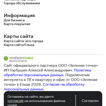
Города обслуживания
Информация
Для бизнеса
Карта покрытия
Карты сайта
Карта сайта: все города
Карта сайта Ельца
Сайт официального партнера
ООО «Зеленая точка»
ИП Горбушин Алексей Александрович.
Политика
обработки персональных данных
. Подключение
интернета и ТВ в квартиру и офис от
ООО «Зеленая
точка»
в Ельце
2026
.
Согласие на обработку
персональных данных
.
Оставаясь на сайте, вы даете
согласие
Согласен
Copyright © https://zelenaya-pro.ru 2016-2026. Все
на использование файлов
18+
права защищены.
Торговая марка "Тарифник"®
.
cookie