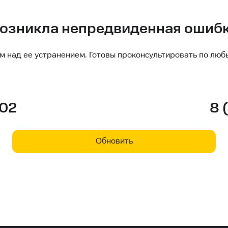
озникла непредвиденная ошиб
м над ее устранением. Готовы проконсультировать по люб
-02
8 
Обновить