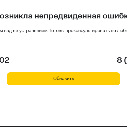
озникла непредвиденная ошиб
м над ее устранением. Готовы проконсультировать по люб
-02
8 
Обновить