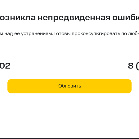
озникла непредвиденная ошиб
м над ее устранением. Готовы проконсультировать по люб
-02
8 
Обновить